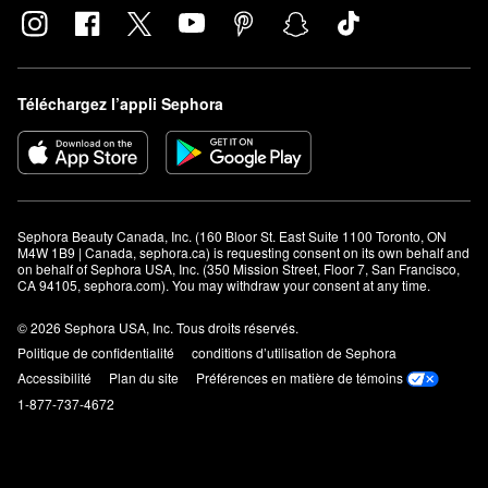
Téléchargez l’appli Sephora
Sephora Beauty Canada, Inc. (160 Bloor St. East Suite 1100 Toronto, ON 
M4W 1B9 | Canada, sephora.ca) is requesting consent on its own behalf and 
on behalf of Sephora USA, Inc. (350 Mission Street, Floor 7, San Francisco, 
CA 94105, sephora.com). You may withdraw your consent at any time.
© 2026 Sephora USA, Inc. Tous droits réservés.
Politique de confidentialité
conditions d’utilisation de Sephora
Accessibilité
Plan du site
Préférences en matière de témoins
1-877-737-4672