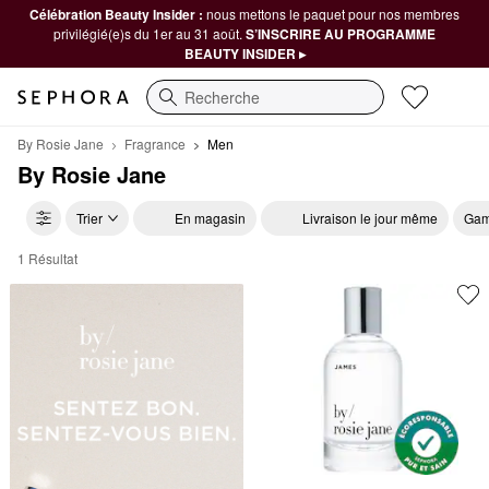
Célébration Beauty Insider :
nous mettons le paquet pour nos membres
privilégié(e)s du 1er au 31 août.
S’INSCRIRE AU PROGRAMME
BEAUTY INSIDER ▸
Recherche
By Rosie Jane
Fragrance
Men
By Rosie Jane
Trier
En magasin
Livraison le jour même
Gam
1 Résultat
By Rosie Jane Men