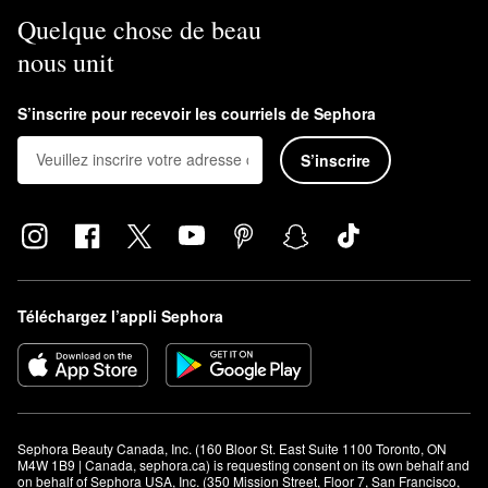
Quelque chose de beau
nous unit
S’inscrire pour recevoir les courriels de Sephora
S’inscrire
Téléchargez l’appli Sephora
Sephora Beauty Canada, Inc. (160 Bloor St. East Suite 1100 Toronto, ON 
M4W 1B9 | Canada, sephora.ca) is requesting consent on its own behalf and 
on behalf of Sephora USA, Inc. (350 Mission Street, Floor 7, San Francisco, 