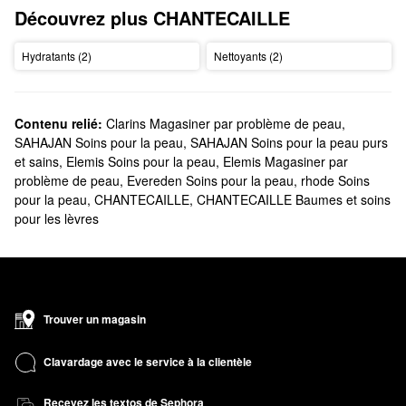
Découvrez plus CHANTECAILLE
Hydratants (2)
Nettoyants (2)
Contenu relié:
Clarins Magasiner par problème de peau
,
SAHAJAN Soins pour la peau
,
SAHAJAN Soins pour la peau purs
et sains
,
Elemis Soins pour la peau
,
Elemis Magasiner par
problème de peau
,
Evereden Soins pour la peau
,
rhode Soins
pour la peau
,
CHANTECAILLE
,
CHANTECAILLE Baumes et soins
pour les lèvres
Trouver un magasin
Clavardage avec le service à la clientèle
Recevez les textos de Sephora