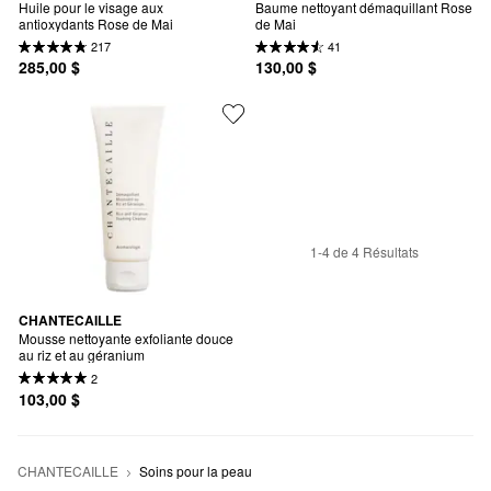
Huile pour le visage aux 
Baume nettoyant démaquillant Rose 
antioxydants Rose de Mai
de Mai
217
41
285,00 $
130,00 $
1-4 de 4 Résultats
CHANTECAILLE
Mousse nettoyante exfoliante douce 
au riz et au géranium
2
103,00 $
CHANTECAILLE
Soins pour la peau