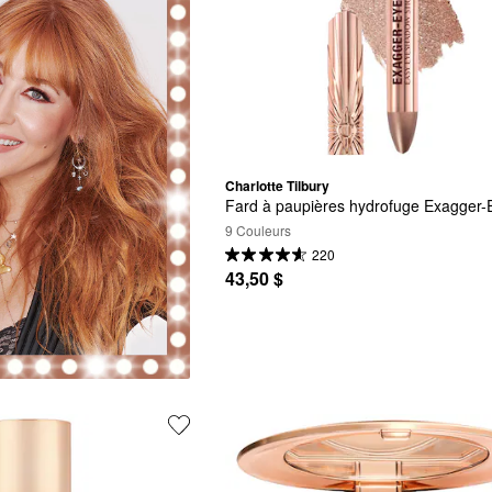
Charlotte Tilbury
Fard à paupières hydrofuge Exagger-
9 Couleurs
220
43,50 $