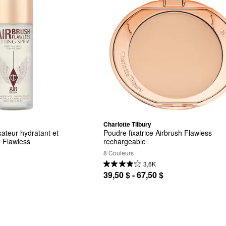
Charlotte Tilbury
xateur hydratant et 
Poudre fixatrice Airbrush Flawless 
 Flawless
rechargeable
8 Couleurs
3,6K
39,50 $ - 67,50 $