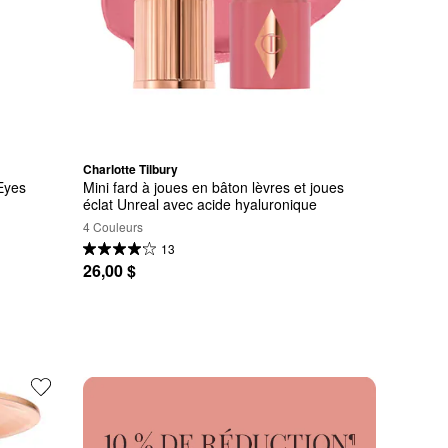
Charlotte Tilbury
Eyes
Mini fard à joues en bâton lèvres et joues 
éclat Unreal avec acide hyaluronique
4 Couleurs
13
26,00 $