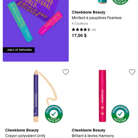
Cheekbone Beauty
Minifard à paupières Fearless
4 Couleurs
11
17,00 $
Cheekbone Beauty
Cheekbone Beauty
Crayon polyvalent Unify
Brillant à lèvres Harmony