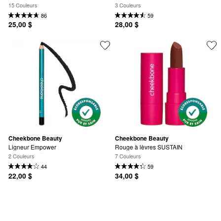
15 Couleurs
3 Couleurs
86
59
25,00 $
28,00 $
Cheekbone Beauty
Cheekbone Beauty
Ligneur Empower
Rouge à lèvres SUSTAIN
2 Couleurs
7 Couleurs
44
59
22,00 $
34,00 $