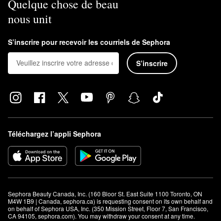
Quelque chose de beau
nous unit
S’inscrire pour recevoir les courriels de Sephora
S’inscrire
Téléchargez l’appli Sephora
Sephora Beauty Canada, Inc. (160 Bloor St. East Suite 1100 Toronto, ON 
M4W 1B9 | Canada, sephora.ca) is requesting consent on its own behalf and 
on behalf of Sephora USA, Inc. (350 Mission Street, Floor 7, San Francisco, 
CA 94105, sephora.com). You may withdraw your consent at any time.