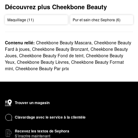
Découvrez plus Cheekbone Beauty
Maquillage (11)
Pur et sain chez Sephora (6)
Contenu relié:
Cheekbone Beauty Mascara
,
Cheekbone Beauty
Fard à joues
,
Cheekbone Beauty Bronzant
,
Cheekbone Beauty
Joues
,
Cheekbone Beauty Fond de teint
,
Cheekbone Beauty
Yeux
,
Cheekbone Beauty Lèvres
,
Cheekbone Beauty Format
mini
,
Cheekbone Beauty Par prix
Trouver un magasin
Clavardage avec le service à la clientèle
Recevez les textos de Sephora
S’inscrire maintenant