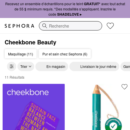
Recevez un ensemble d’échantillons pour le teint
GRATUIT*
avec tout achat
de 55 $ minimum requis. *Des modalités s’appliquent. Inscrire le
code
SHADELOVE ▸
Recherche
Cheekbone Beauty
Maquillage (11)
Pur et sain chez Sephora (6)
Trier
En magasin
Livraison le jour même
Gam
11 Résultats
Cheekbone Beauty