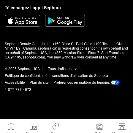
Téléchargez l’appli Sephora
Sephora Beauty Canada, Inc. (160 Bloor St. East Suite 1100 Toronto, ON 
M4W 1B9 | Canada, sephora.ca) is requesting consent on its own behalf and 
on behalf of Sephora USA, Inc. (350 Mission Street, Floor 7, San Francisco, 
CA 94105, sephora.com). You may withdraw your consent at any time.
© 2026 Sephora USA, Inc. Tous droits réservés.
Politique de confidentialité
conditions d’utilisation de Sephora
Accessibilité
Plan du site
Préférences en matière de témoins
1-877-737-4672
Accueil
Magasiner
Offres
Galerie
Mon magasin