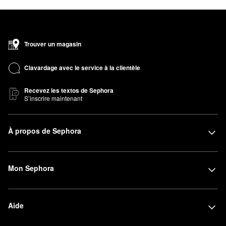
Trouver un magasin
Clavardage avec le service à la clientèle
Recevez les textos de Sephora
S’inscrire maintenant
À propos de Sephora
Mon Sephora
Aide