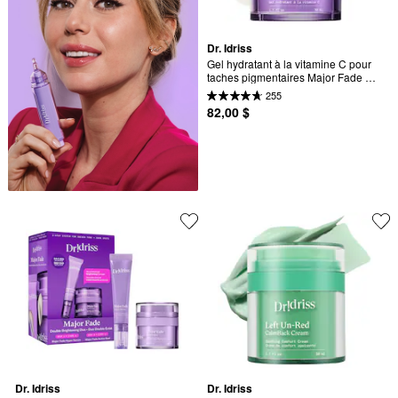
Dr. Idriss
Gel hydratant à la vitamine C pour 
taches pigmentaires Major Fade 
Active Seal
255
82,00 $
Dr. Idriss
Dr. Idriss