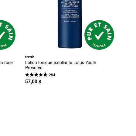
fresh
a rose 
Lotion tonique exfoliante Lotus Youth 
Preserve
284
57,00 $