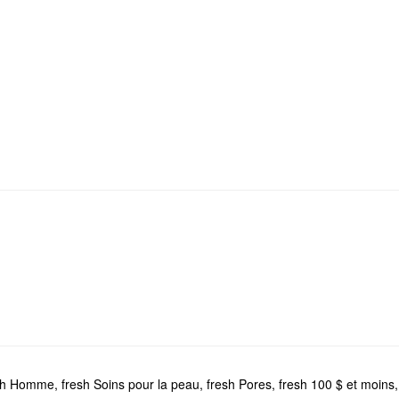
sh Homme
,
fresh Soins pour la peau
,
fresh Pores
,
fresh 100 $ et moins