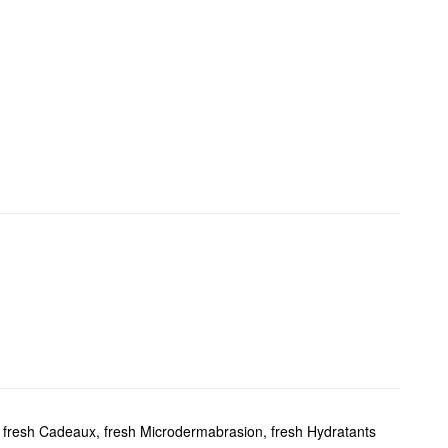
,
fresh Cadeaux
,
fresh Microdermabrasion
,
fresh Hydratants