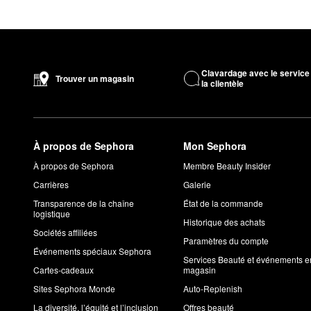
Clavardage avec le service
Trouver un magasin
la clientèle
À propos de Sephora
Mon Sephora
À propos de Sephora
Membre Beauty Insider
Carrières
Galerie
Transparence de la chaîne
État de la commande
logistique
Historique des achats
Sociétés affiliées
Paramètres du compte
Événements spéciaux Sephora
Services Beauté et événements e
Cartes-cadeaux
magasin
Sites Sephora Monde
Auto-Replenish
La diversité, l’équité et l’inclusion
Offres beauté