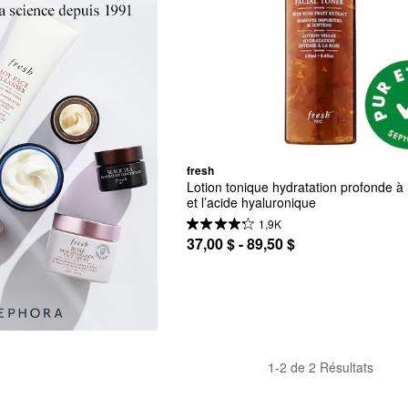
fresh
Lotion tonique hydratation profonde à l
et l’acide hyaluronique
1,9K
37,00 $ - 89,50 $
1-2 de 2 Résultats