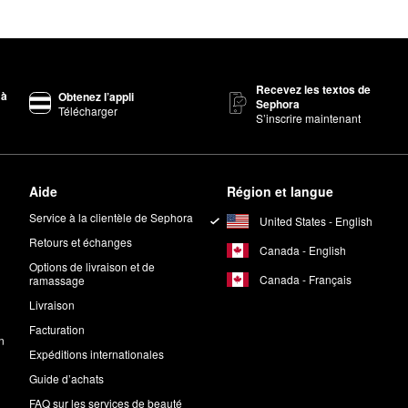
Recevez les textos de
 à
Obtenez l’appli
Sephora
Télécharger
S’inscrire maintenant
Aide
Région et langue
Service à la clientèle de Sephora
United States - English
Retours et échanges
Canada - English
Options de livraison et de
Canada - Français
ramassage
Livraison
Facturation
n
Expéditions internationales
Guide d’achats
FAQ sur les services de beauté