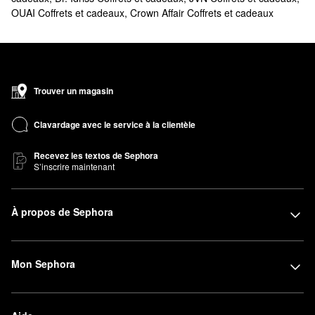
OUAI Coffrets et cadeaux
,
Crown Affair Coffrets et cadeaux
Trouver un magasin
Clavardage avec le service à la clientèle
Recevez les textos de Sephora
S’inscrire maintenant
À propos de Sephora
Mon Sephora