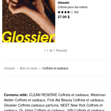
Glossier
Crème pour les mains
302
27,00 $
1-1 de 1 Résultat
Glossier
Bain et corps
Coffrets et cadeaux
Contenu relié:
CLEAN RESERVE Coffrets et cadeaux
,
Westman
Atelier Coffrets et cadeaux
,
First Aid Beauty Coffrets et cadeaux
,
Glossier Coffrets-cadeaux parfums
,
NEST New York Coffrets et
cadeaux
,
Dr. Idriss Coffrets et cadeaux
,
JVN Coffrets et cadeaux
,