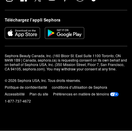
Téléchargez l’appli Sephora
Sephora Beauty Canada, Inc. (160 Bloor St. East Suite 1100 Toronto, ON 
M4W 1B9 | Canada, sephora.ca) is requesting consent on its own behalf and 
on behalf of Sephora USA, Inc. (350 Mission Street, Floor 7, San Francisco, 
CA 94105, sephora.com). You may withdraw your consent at any time.
© 2026 Sephora USA, Inc. Tous droits réservés.
Politique de confidentialité
conditions d’utilisation de Sephora
Accessibilité
Plan du site
Préférences en matière de témoins
1-877-737-4672