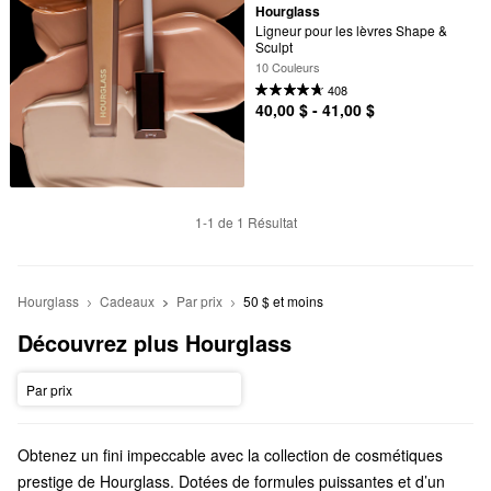
Hourglass
Ligneur pour les lèvres Shape & 
Sculpt
10 Couleurs
408
40,00 $ - 41,00 $
1-1 de 1 Résultat
Hourglass
Cadeaux
Par prix
50 $ et moins
Découvrez plus Hourglass
Par prix
Obtenez un fini impeccable avec la collection de cosmétiques
prestige de Hourglass. Dotées de formules puissantes et d’un