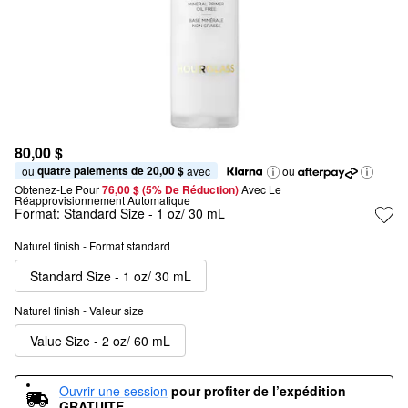
80,00 $
quatre paiements de 20,00 $
ou 
 avec
ou
Obtenez-Le Pour
76,00 $ (5% De Réduction) 
Avec Le 
Réapprovisionnement Automatique
Format:
Standard Size - 1 oz/ 30 mL
Naturel finish - Format standard
Standard Size - 1 oz/ 30 mL
Naturel finish - Valeur size
Value Size - 2 oz/ 60 mL
Ouvrir une session
pour profiter de l’expédition 
GRATUITE