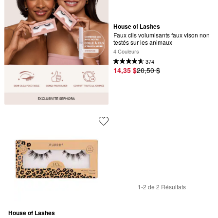
House of Lashes
Faux cils volumisants faux vison non 
testés sur les animaux
4 Couleurs
374
14,35 $
20,50 $
1-2 de 2 Résultats
House of Lashes