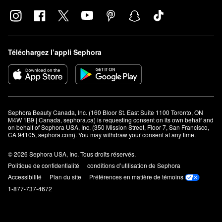
Téléchargez l’appli Sephora
Sephora Beauty Canada, Inc. (160 Bloor St. East Suite 1100 Toronto, ON 
M4W 1B9 | Canada, sephora.ca) is requesting consent on its own behalf and 
on behalf of Sephora USA, Inc. (350 Mission Street, Floor 7, San Francisco, 
CA 94105, sephora.com). You may withdraw your consent at any time.
© 2026 Sephora USA, Inc. Tous droits réservés.
Politique de confidentialité
conditions d’utilisation de Sephora
Accessibilité
Plan du site
Préférences en matière de témoins
1-877-737-4672