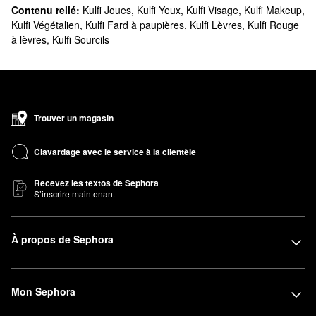
Contenu relié:
Kulfi Joues
,
Kulfi Yeux
,
Kulfi Visage
,
Kulfi Makeup
,
Kulfi Végétalien
,
Kulfi Fard à paupières
,
Kulfi Lèvres
,
Kulfi Rouge
à lèvres
,
Kulfi Sourcils
Trouver un magasin
Clavardage avec le service à la clientèle
Recevez les textos de Sephora
S’inscrire maintenant
À propos de Sephora
Mon Sephora