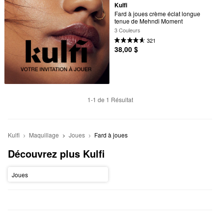
Kulfi
Fard à joues crème éclat longue 
tenue de Mehndi Moment
3 Couleurs
321
38,00 $
1-1 de 1 Résultat
Kulfi
Maquillage
Joues
Fard à joues
Découvrez plus Kulfi
Joues