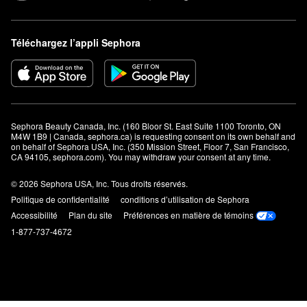
Téléchargez l’appli Sephora
Sephora Beauty Canada, Inc. (160 Bloor St. East Suite 1100 Toronto, ON 
M4W 1B9 | Canada, sephora.ca) is requesting consent on its own behalf and 
on behalf of Sephora USA, Inc. (350 Mission Street, Floor 7, San Francisco, 
CA 94105, sephora.com). You may withdraw your consent at any time.
© 2026 Sephora USA, Inc. Tous droits réservés.
Politique de confidentialité
conditions d’utilisation de Sephora
Accessibilité
Plan du site
Préférences en matière de témoins
1-877-737-4672