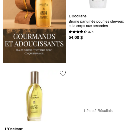
L'Occitane
Brume parfumée pour les cheveux 
et le corps aux amandes
375
54,00 $
1-2 de 2 Résultats
L'Occitane