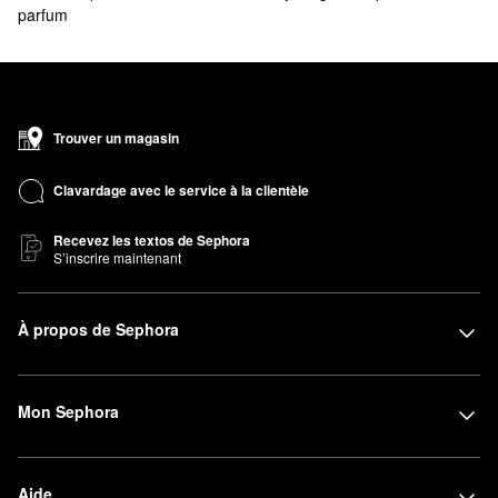
parfum
Trouver un magasin
Clavardage avec le service à la clientèle
Recevez les textos de Sephora
S’inscrire maintenant
À propos de Sephora
Mon Sephora
Aide