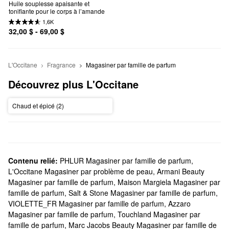
Huile souplesse apaisante et 
tonifiante pour le corps à l’amande
1,6K
32,00 $ - 69,00 $
L'Occitane
Fragrance
Magasiner par famille de parfum
Découvrez plus L'Occitane
Chaud et épicé (2)
Contenu relié:
PHLUR Magasiner par famille de parfum
,
L'Occitane Magasiner par problème de peau
,
Armani Beauty
Magasiner par famille de parfum
,
Maison Margiela Magasiner par
famille de parfum
,
Salt & Stone Magasiner par famille de parfum
,
VIOLETTE_FR Magasiner par famille de parfum
,
Azzaro
Magasiner par famille de parfum
,
Touchland Magasiner par
famille de parfum
,
Marc Jacobs Beauty Magasiner par famille de