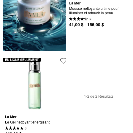
La Mer
Mousse nettoyante ultime pour 
illuminer et adoucir la peau
63
41,00 $ - 155,00 $
EN LIGNE SEULEMENT
1-2 de 2 Résultats
La Mer
Le Gel nettoyant énergisant
6