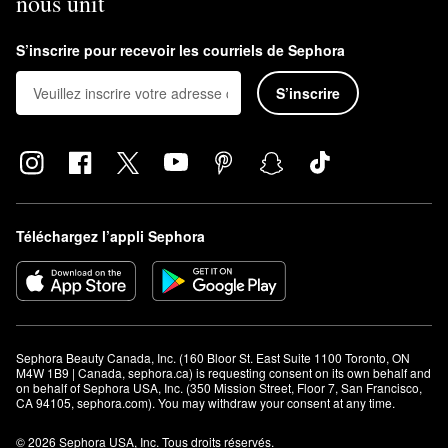
nous unit
S’inscrire pour recevoir les courriels de Sephora
S’inscrire
Téléchargez l’appli Sephora
Sephora Beauty Canada, Inc. (160 Bloor St. East Suite 1100 Toronto, ON 
M4W 1B9 | Canada, sephora.ca) is requesting consent on its own behalf and 
on behalf of Sephora USA, Inc. (350 Mission Street, Floor 7, San Francisco, 
CA 94105, sephora.com). You may withdraw your consent at any time.
© 2026 Sephora USA, Inc. Tous droits réservés.