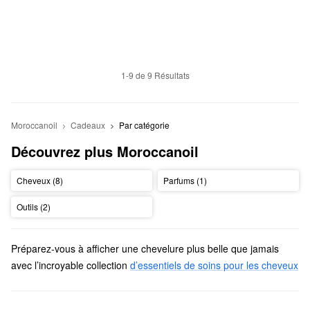
1-9 de 9 Résultats
Moroccanoil
Cadeaux
Par catégorie
Découvrez plus Moroccanoil
Cheveux (8)
Parfums (1)
Outils (2)
Préparez-vous à afficher une chevelure plus belle que jamais
avec l’incroyable collection
d’essentiels de soins pour les cheveux
de Moroccanoil. Des masques capillaires riches jusqu’aux
vaporisateurs qui restent en place, vous trouverez dans notre