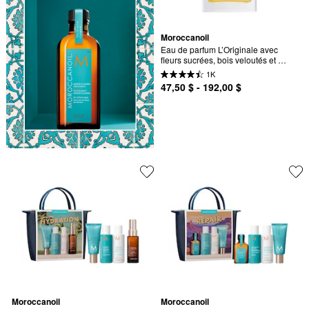
Moroccanoil
Eau de parfum L’Originale avec 
fleurs sucrées, bois veloutés et 
ambre épicé
1K
47,50 $ - 192,00 $
Moroccanoil
Moroccanoil