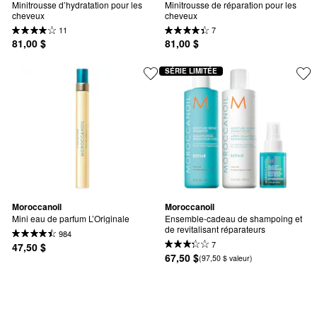
Minitrousse d’hydratation pour les 
Minitrousse de réparation pour les 
cheveux
cheveux
11
7
81,00 $
81,00 $
SÉRIE LIMITÉE
Moroccanoil
Moroccanoil
Mini eau de parfum L’Originale
Ensemble-cadeau de shampoing et 
de revitalisant réparateurs
984
7
47,50 $
67,50 $
(97,50 $ valeur)