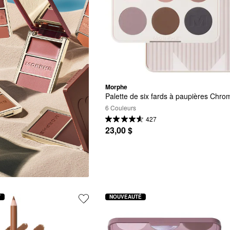
Morphe
Palette de six fards à paupières Chro
6 Couleurs
427
23,00 $
T
NOUVEAUTÉ