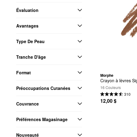
Évaluation
Avantages
Type De Peau
Tranche D'âge
Format
Morphe
Crayon à lèvres Si
16 Couleurs
Préoccupations Cutanées
310
12,00 $
Couvrance
Préférences Magasinage
Nouveauté