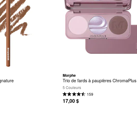
Morphe
gnature
Trio de fards à paupières ChromaPlus
5 Couleurs
159
17,00 $