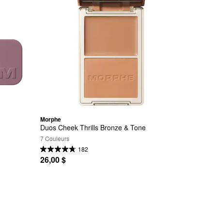
Morphe
Duos Cheek Thrills Bronze & Tone
7 Couleurs
182
26,00 $