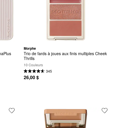
Morphe
maPlus
Trio de fards à joues aux finis multiples Cheek 
Thrills
10 Couleurs
345
26,00 $