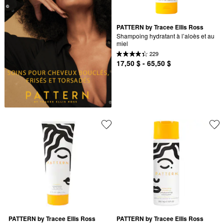
PATTERN by Tracee Ellis Ross
Shampoing hydratant à l’aloès et au 
miel
229
17,50 $ - 65,50 $
PATTERN by Tracee Ellis Ross
PATTERN by Tracee Ellis Ross