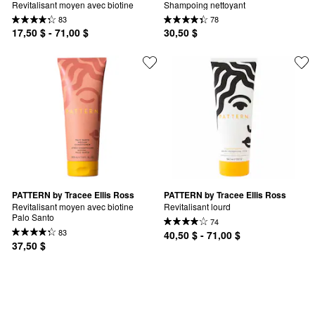
Revitalisant moyen avec biotine
Shampoing nettoyant
83
78
17,50 $ - 71,00 $
30,50 $
PATTERN by Tracee Ellis Ross
PATTERN by Tracee Ellis Ross
Revitalisant moyen avec biotine 
Revitalisant lourd
Palo Santo
74
83
40,50 $ - 71,00 $
37,50 $