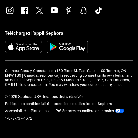
Téléchargez l’appli Sephora
Sephora Beauty Canada, Inc. (160 Bloor St. East Suite 1100 Toronto, ON 
M4W 1B9 | Canada, sephora.ca) is requesting consent on its own behalf and 
on behalf of Sephora USA, Inc. (350 Mission Street, Floor 7, San Francisco, 
CA 94105, sephora.com). You may withdraw your consent at any time.
© 2026 Sephora USA, Inc. Tous droits réservés.
Politique de confidentialité
conditions d’utilisation de Sephora
Accessibilité
Plan du site
Préférences en matière de témoins
1-877-737-4672