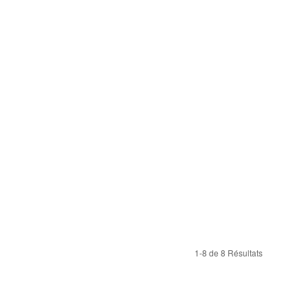
1-8 de 8 Résultats