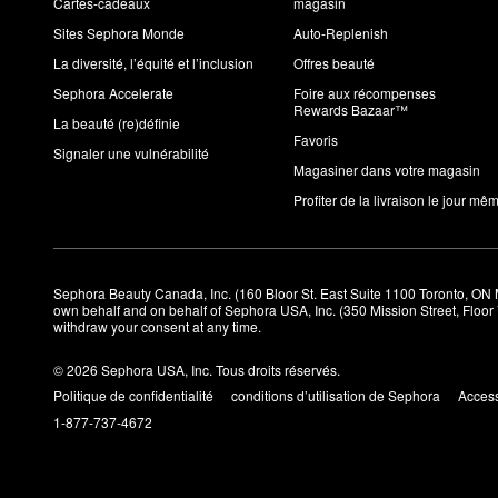
Cartes-cadeaux
magasin
Sites Sephora Monde
Auto-Replenish
La diversité, l’équité et l’inclusion
Offres beauté
Sephora Accelerate
Foire aux récompenses
Rewards Bazaar™
La beauté (re)définie
Favoris
Signaler une vulnérabilité
Magasiner dans votre magasin
Profiter de la livraison le jour mê
Sephora Beauty Canada, Inc. (160 Bloor St. East Suite 1100 Toronto, ON 
own behalf and on behalf of Sephora USA, Inc. (350 Mission Street, Floo
withdraw your consent at any time.
© 2026 Sephora USA, Inc. Tous droits réservés.
Politique de confidentialité
conditions d’utilisation de Sephora
Access
1-877-737-4672