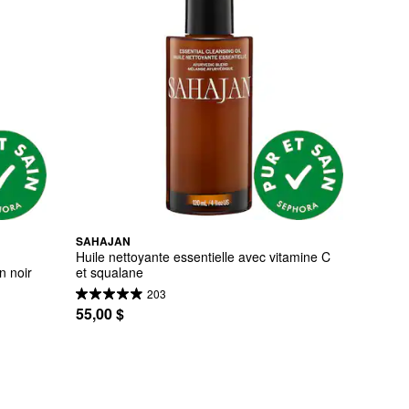
SAHAJAN
Huile nettoyante essentielle avec vitamine C 
n noir
et squalane
203
55,00 $