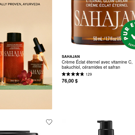
SAHAJAN
Crème Éclat éternel avec vitamine C, 
bakuchiol, céramides et safran
129
76,00 $