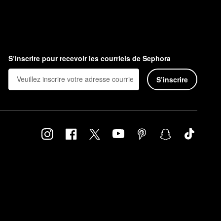
S’inscrire pour recevoir les courriels de Sephora
S’inscrire