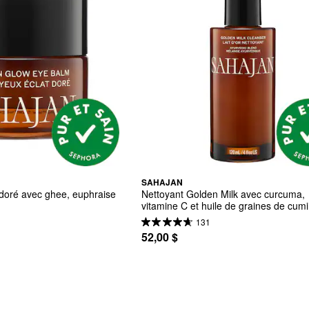
SAHAJAN
doré avec ghee, euphraise 
Nettoyant Golden Milk avec curcuma, 
vitamine C et huile de graines de cumi
131
52,00 $