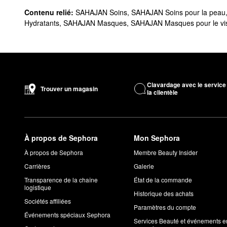
Contenu relié:
SAHAJAN Soins
,
SAHAJAN Soins pour la peau
Hydratants
,
SAHAJAN Masques
,
SAHAJAN Masques pour le vi
Clavardage avec le service
Trouver un magasin
la clientèle
À propos de Sephora
Mon Sephora
À propos de Sephora
Membre Beauty Insider
Carrières
Galerie
Transparence de la chaîne
État de la commande
logistique
Historique des achats
Sociétés affiliées
Paramètres du compte
Événements spéciaux Sephora
Services Beauté et événements e