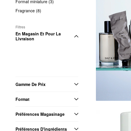
Format miniature (3)
Fragrance (8)
Filtres
En Magasin Et Pour La 
Livraison
Gamme De Prix
Format
Préférences Magasinage
Préférences D'ingrédients