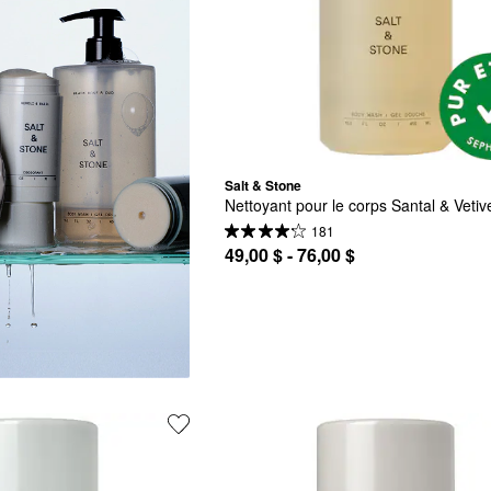
Salt & Stone
Nettoyant pour le corps Santal & Vetiv
181
49,00 $ - 76,00 $