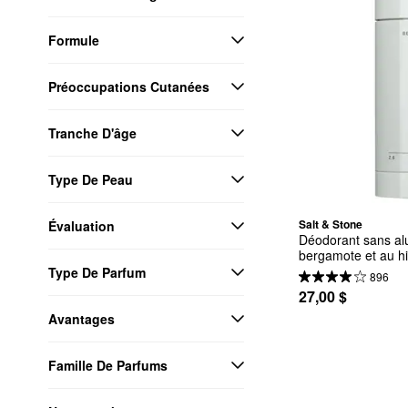
Formule
Préoccupations Cutanées
Tranche D'âge
Type De Peau
Salt & Stone
Évaluation
Déodorant sans alu
bergamote et au hi
Type De Parfum
896
27,00 $
Avantages
Famille De Parfums