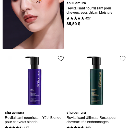
shu uemura
Revitalisant nourrissant pour 
cheveux secs Urban Moisture
427
85,50 $
shu uemura
shu uemura
Revitalisant nourrissant Yūbi Blonde 
Revitalisant Ultimate Reset pour 
pour cheveux blonds
cheveux très endommagés
147
349