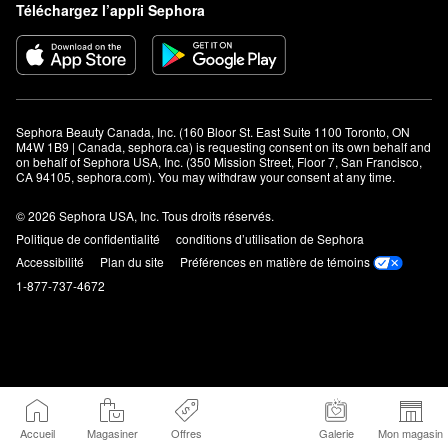
Téléchargez l’appli Sephora
Sephora Beauty Canada, Inc. (160 Bloor St. East Suite 1100 Toronto, ON 
M4W 1B9 | Canada, sephora.ca) is requesting consent on its own behalf and 
on behalf of Sephora USA, Inc. (350 Mission Street, Floor 7, San Francisco, 
CA 94105, sephora.com). You may withdraw your consent at any time.
© 2026 Sephora USA, Inc. Tous droits réservés.
Politique de confidentialité
conditions d’utilisation de Sephora
Accessibilité
Plan du site
Préférences en matière de témoins
1-877-737-4672
Accueil
Magasiner
Offres
Galerie
Mon magasin