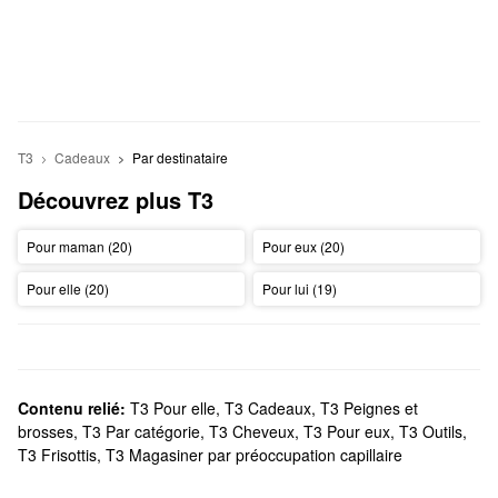
T3
Cadeaux
Par destinataire
Découvrez plus T3
Pour maman (20)
Pour eux (20)
Pour elle (20)
Pour lui (19)
Contenu relié:
T3 Pour elle
,
T3 Cadeaux
,
T3 Peignes et
brosses
,
T3 Par catégorie
,
T3 Cheveux
,
T3 Pour eux
,
T3 Outils
,
T3 Frisottis
,
T3 Magasiner par préoccupation capillaire