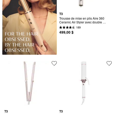
T3
Trousse de mise en plis Aire 360 
Ceramic Air Styler avec double 
tension
189
499,00 $
T3
T3