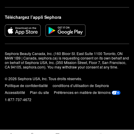
Téléchargez l’appli Sephora
Sephora Beauty Canada, Inc. (160 Bloor St. East Suite 1100 Toronto, ON 
M4W 1B9 | Canada, sephora.ca) is requesting consent on its own behalf and 
on behalf of Sephora USA, Inc. (350 Mission Street, Floor 7, San Francisco, 
CA 94105, sephora.com). You may withdraw your consent at any time.
© 2026 Sephora USA, Inc. Tous droits réservés.
Politique de confidentialité
conditions d’utilisation de Sephora
Accessibilité
Plan du site
Préférences en matière de témoins
1-877-737-4672