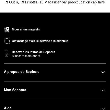
T3 Outils
,
T3 Frisottis
,
T3 Magasiner par préoccupation capillaire
Trouver un magasin
Clavardage avec le service à la clientèle
Recevez les textos de Sephora
S’inscrire maintenant
À propos de Sephora
Mon Sephora
Aide