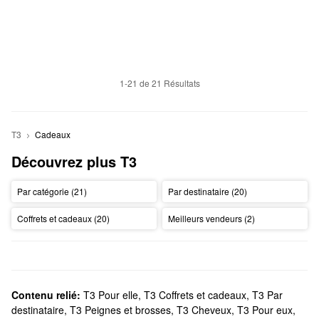
1-21 de 21 Résultats
T3
Cadeaux
Découvrez plus T3
Par catégorie (21)
Par destinataire (20)
Coffrets et cadeaux (20)
Meilleurs vendeurs (2)
Contenu relié:
T3 Pour elle
,
T3 Coffrets et cadeaux
,
T3 Par
destinataire
,
T3 Peignes et brosses
,
T3 Cheveux
,
T3 Pour eux
,