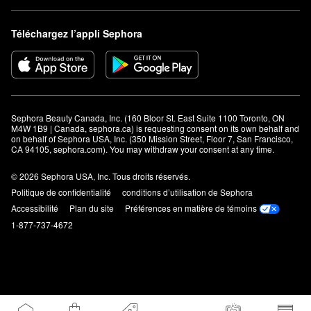
Téléchargez l’appli Sephora
Sephora Beauty Canada, Inc. (160 Bloor St. East Suite 1100 Toronto, ON 
M4W 1B9 | Canada, sephora.ca) is requesting consent on its own behalf and 
on behalf of Sephora USA, Inc. (350 Mission Street, Floor 7, San Francisco, 
CA 94105, sephora.com). You may withdraw your consent at any time.
© 2026 Sephora USA, Inc. Tous droits réservés.
Politique de confidentialité
conditions d’utilisation de Sephora
Accessibilité
Plan du site
Préférences en matière de témoins
1-877-737-4672