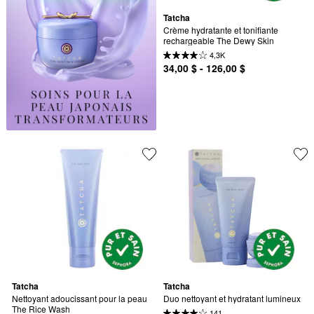
Tatcha
Crème hydratante et tonifiante 
rechargeable The Dewy Skin
4,3K
34,00 $ - 126,00 $
Tatcha
Tatcha
Nettoyant adoucissant pour la peau 
Duo nettoyant et hydratant lumineux
The Rice Wash
141