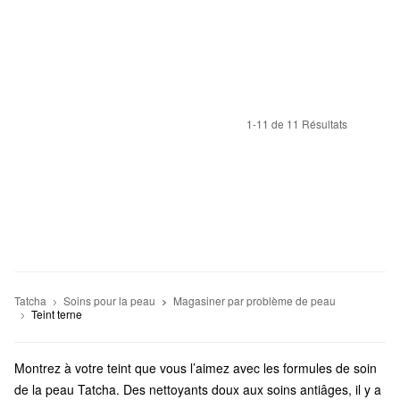
1-11 de 11 Résultats
Tatcha
Soins pour la peau
Magasiner par problème de peau
Teint terne
Montrez à votre teint que vous l’aimez avec les formules de soin
de la peau Tatcha. Des nettoyants doux aux soins antiâges, il y a