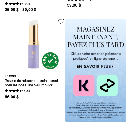
3,2K
39,00 $
26,00 $ - 80,00 $
Tatcha
Baume de retouche et soin lissant 
pour les rides The Sérum Stick
1,4K
66,00 $