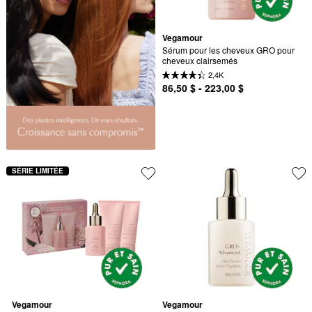
Vegamour
Sérum pour les cheveux GRO pour 
cheveux clairsemés
2,4K
86,50 $ - 223,00 $
SÉRIE LIMITÉE
Vegamour
Vegamour