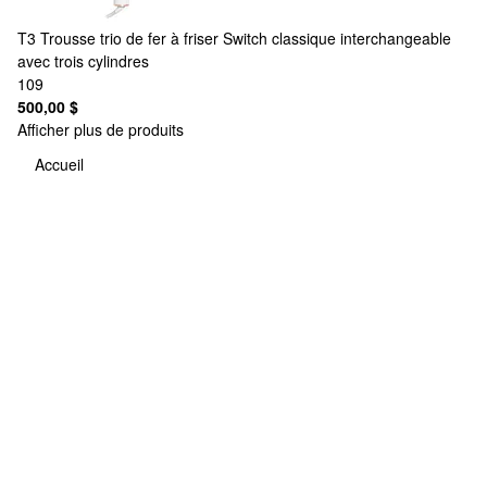
T3
Trousse trio de fer à friser Switch classique interchangeable
avec trois cylindres
109
500,00 $
Afficher plus de produits
Accueil