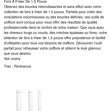
Fers À Friser De 1,5 Pouce
Fers À Friser De 1,5 Pouce
Obtenez des boucles rebondissantes et sans effort avec notre
collection de fers à friser de 1,5 pouce. Parfaits pour créer des
ondulations volumineuses ou des boucles définies, ces outils de
coiffure sont conçus pour vous offrir des résultats de qualité
professionnelle dans le confort de votre maison. Que vous ayez
les cheveux longs ou courts, des mèches épaisses ou fines, notre
sélection de fers à friser de 1,5 pouce offre polyvalence et facilité
d'utilisation pour tous vos besoins de coiffure. Découvrez l'outil
parfait pour rehausser votre coiffure et obtenir le look glamour
que vous désirez.
Voir moins
Trier :
Pertinence