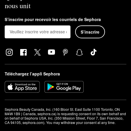
nous unit
S’inscrire pour recevoir les courriels de Sephora
S’inscrire
Téléchargez l’appli Sephora
Sephora Beauty Canada, Inc. (160 Bloor St. East Suite 1100 Toronto, ON 
M4W 1B9 | Canada, sephora.ca) is requesting consent on its own behalf and 
on behalf of Sephora USA, Inc. (350 Mission Street, Floor 7, San Francisco, 
CA 94105, sephora.com). You may withdraw your consent at any time.