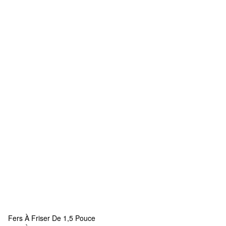
Fers À Friser De 1,5 Pouce