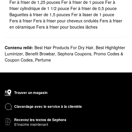
Fer à friser de 1,25 pouces
Fer à friser de 1 pouce
Fer à
friser cylindrique de 1 1/2 pouce
Fer à friser de 0,5 pouce
Baguettes à friser de 1,5 pouces
Fer à lisser de 1 pouce
Fers à friser
Fers à friser pour cheveux ondulés
Fers à friser
en céramique
Fers à friser pour boucles lâches
Contenu relié:
Best Hair Products For Dry Hair
,
Best Highlighter
Luminizer
,
Benefit Browbar
,
Sephora Coupons, Promo Codes &
Coupon Codes
,
Perfume
Trouver un magasin
Clavardage avec le service à la clientèle
Recevez les textos de Sephora
S’inscrire maintenant