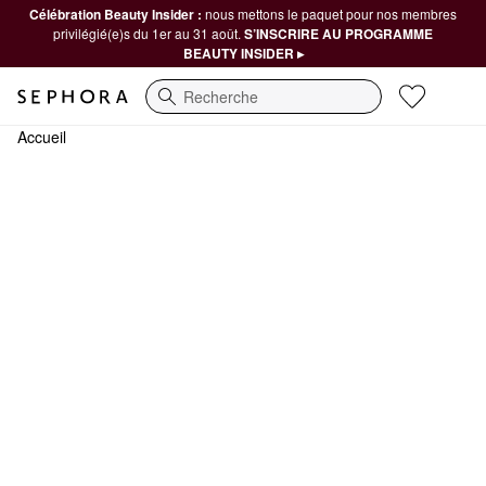
Célébration Beauty Insider :
nous mettons le paquet pour nos membres
privilégié(e)s du 1er au 31 août.
S’INSCRIRE AU PROGRAMME
BEAUTY INSIDER ▸
Recherche
Accueil