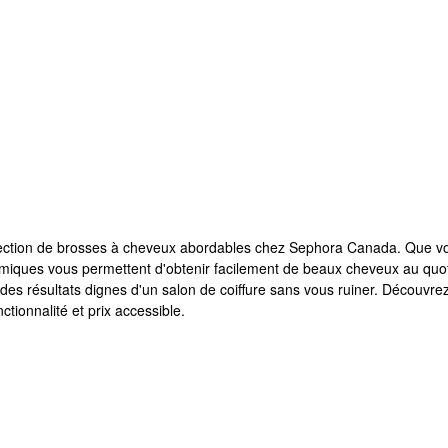
 sélection de brosses à cheveux abordables chez Sephora Canada. Que vou
onomiques vous permettent d'obtenir facilement de beaux cheveux au q
r des résultats dignes d'un salon de coiffure sans vous ruiner. Découvr
ctionnalité et prix accessible.