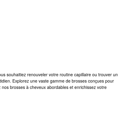
s souhaitiez renouveler votre routine capillaire ou trouver un
uotidien. Explorez une vaste gamme de brosses conçues pour
ez nos brosses à cheveux abordables et enrichissez votre