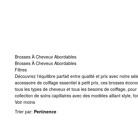
Brosses À Cheveux Abordables
Brosses À Cheveux Abordables
Filtres
Brosses À Cheveux Abordables
Découvrez l'équilibre parfait entre qualité et prix avec notre
accessoire de coiffage essentiel à petit prix, ces brosses éc
tous les types de cheveux et tous les besoins de coiffage, pou
collection de soins capillaires avec des modèles alliant style, fon
Voir moins
Trier par
:
Pertinence