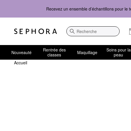
Recevez un ensemble d’échantillons pour le t
Recherche
Rentrée des
Soins pour la
Nouveauté
Maquillage
classes
peau
Accueil