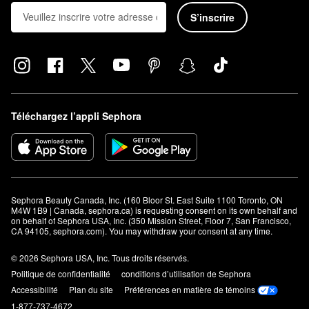
S’inscrire
Téléchargez l’appli Sephora
Sephora Beauty Canada, Inc. (160 Bloor St. East Suite 1100 Toronto, ON 
M4W 1B9 | Canada, sephora.ca) is requesting consent on its own behalf and 
on behalf of Sephora USA, Inc. (350 Mission Street, Floor 7, San Francisco, 
CA 94105, sephora.com). You may withdraw your consent at any time.
© 2026 Sephora USA, Inc. Tous droits réservés.
Politique de confidentialité
conditions d’utilisation de Sephora
Accessibilité
Plan du site
Préférences en matière de témoins
1-877-737-4672