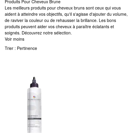
Produits Pour Cheveux Brune
Produits Pour Cheveux Brune
Les meilleurs produits pour cheveux bruns sont ceux qui vous
aident à atteindre vos objectifs, qu'il s'agisse d'ajouter du volume,
de raviver la couleur ou de rehausser la brillance. Les bons
produits peuvent aider vos cheveux à paraître éclatants et
soignés. Découvrez notre sélection.
Voir moins
Trier :
Pertinence