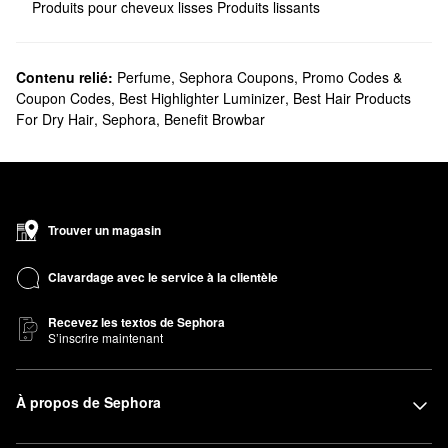
Produits pour cheveux lisses
Produits lissants
Contenu relié:
Perfume
,
Sephora Coupons, Promo Codes &
Coupon Codes
,
Best Highlighter Luminizer
,
Best Hair Products
For Dry Hair
,
Sephora
,
Benefit Browbar
Trouver un magasin
Clavardage avec le service à la clientèle
Recevez les textos de Sephora
S’inscrire maintenant
À propos de Sephora