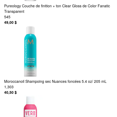
Pureology
Couche de finition + ton Clear Gloss de Color Fanatic
Transparent
545
49,00 $
Moroccanoil
Shampoing sec Nuances foncées 5.4 oz/ 205 mL
1,303
40,50 $