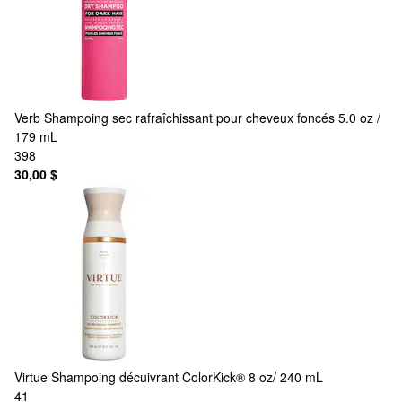
Verb
Shampoing sec rafraîchissant pour cheveux foncés 5.0 oz /
179 mL
398
30,00 $
Virtue
Shampoing décuivrant ColorKick® 8 oz/ 240 mL
41