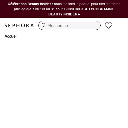
Célébration Beauty Insider :
nous mettons le paquet pour nos membres
privilégié(e)s du 1er au 31 août.
S’INSCRIRE AU PROGRAMME
BEAUTY INSIDER ▸
Recherche
Accueil