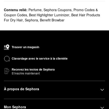
Contenu relié:
Perfume
,
Sephora Coupons, Promo Codes &
Coupon Codes
,
Best Highlighter Luminizer
,
Best Hair Products
For Dry Hair
,
Sephora
,
Benefit Browbar
Trouver un magasin
Clavardage avec le service à la clientèle
Recevez les textos de Sephora
S’inscrire maintenant
À propos de Sephora
Mon Sephora