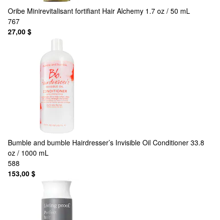
Oribe
Minirevitalisant fortifiant Hair Alchemy 1.7 oz / 50 mL
767
27,00 $
Bumble and bumble
Hairdresser’s Invisible Oil Conditioner 33.8
oz / 1000 mL
588
153,00 $