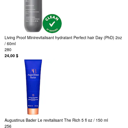
Living Proof
Minirevitalisant hydratant Perfect hair Day (PhD) 2oz
/ 60ml
280
24,00 $
Augustinus Bader
Le revitalisant The Rich 5 fl oz / 150 ml
256