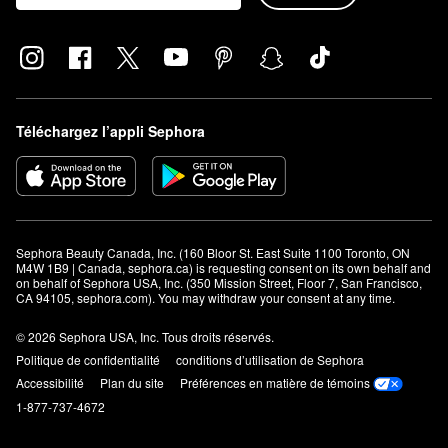
Téléchargez l’appli Sephora
Sephora Beauty Canada, Inc. (160 Bloor St. East Suite 1100 Toronto, ON 
M4W 1B9 | Canada, sephora.ca) is requesting consent on its own behalf and 
on behalf of Sephora USA, Inc. (350 Mission Street, Floor 7, San Francisco, 
CA 94105, sephora.com). You may withdraw your consent at any time.
© 2026 Sephora USA, Inc. Tous droits réservés.
Politique de confidentialité
conditions d’utilisation de Sephora
Accessibilité
Plan du site
Préférences en matière de témoins
1-877-737-4672