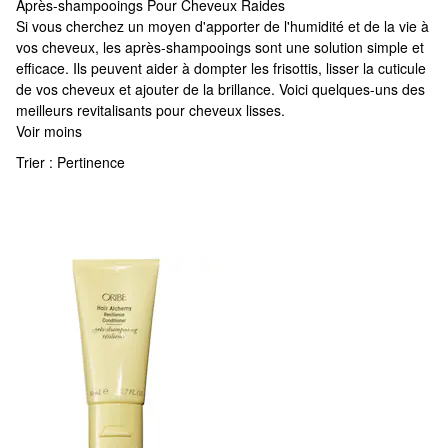
Après-shampooings Pour Cheveux Raides
Après-shampooings Pour Cheveux Raides
Si vous cherchez un moyen d'apporter de l'humidité et de la vie à
vos cheveux, les après-shampooings sont une solution simple et
efficace. Ils peuvent aider à dompter les frisottis, lisser la cuticule
de vos cheveux et ajouter de la brillance. Voici quelques-uns des
meilleurs revitalisants pour cheveux lisses.
Voir moins
Trier :
Pertinence