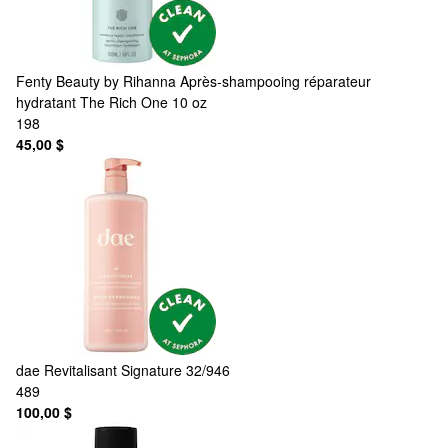
Fenty Beauty by Rihanna
Après-shampooing réparateur
hydratant The Rich One 10 oz
198
45,00 $
dae
Revitalisant Signature 32/946
489
100,00 $