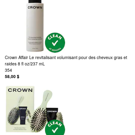
Crown Affair
Le revitalisant volumisant pour des cheveux gras et
raides 8 fl oz/237 mL
354
58,00 $