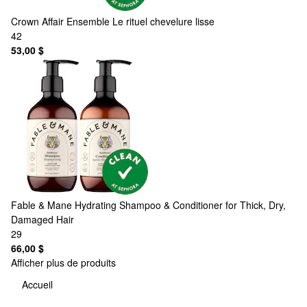
Crown Affair
Ensemble Le rituel chevelure lisse
42
53,00 $
Fable & Mane
Hydrating Shampoo & Conditioner for Thick, Dry,
Damaged Hair
29
66,00 $
Afficher plus de produits
Accueil