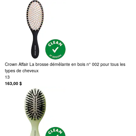
Crown Affair
La brosse démêlante en bois n° 002 pour tous les
types de cheveux
13
163,00 $