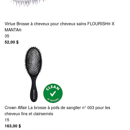
Virtue
Brosse à cheveux pour cheveux sains FLOURISH® X
MANTA®
35
52,00 $
Crown Affair
La brosse à poils de sanglier n° 003 pour les
cheveux fins et clairsemés
15
163,00 $