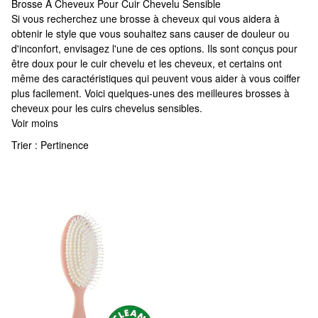
Brosse À Cheveux Pour Cuir Chevelu Sensible
Brosse À Cheveux Pour Cuir Chevelu Sensible
Si vous recherchez une brosse à cheveux qui vous aidera à
obtenir le style que vous souhaitez sans causer de douleur ou
d'inconfort, envisagez l'une de ces options. Ils sont conçus pour
être doux pour le cuir chevelu et les cheveux, et certains ont
même des caractéristiques qui peuvent vous aider à vous coiffer
plus facilement. Voici quelques-unes des meilleures brosses à
cheveux pour les cuirs chevelus sensibles.
Voir moins
Trier :
Pertinence