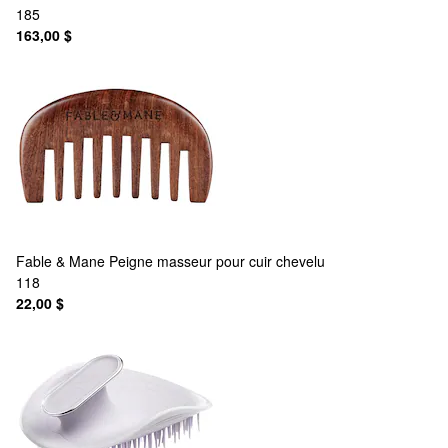
185
163,00 $
Fable & Mane
Peigne masseur pour cuir chevelu
118
22,00 $