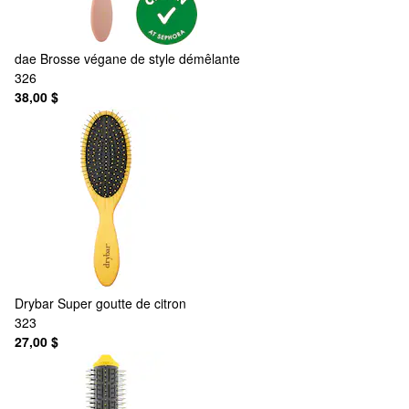
dae
Brosse végane de style démêlante
326
38,00 $
Drybar
Super goutte de citron
323
27,00 $