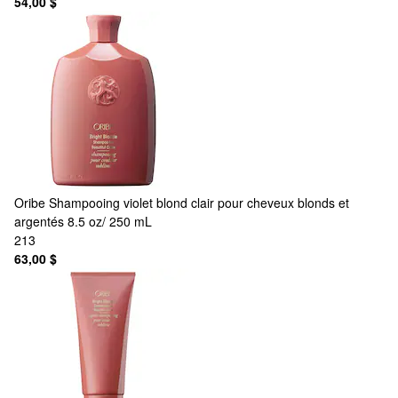
54,00 $
Oribe
Shampooing violet blond clair pour cheveux blonds et
argentés 8.5 oz/ 250 mL
213
63,00 $