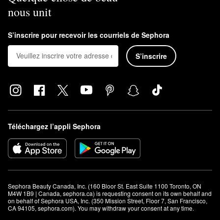
nous unit
S’inscrire pour recevoir les courriels de Sephora
S’inscrire
Téléchargez l’appli Sephora
Sephora Beauty Canada, Inc. (160 Bloor St. East Suite 1100 Toronto, ON 
M4W 1B9 | Canada, sephora.ca) is requesting consent on its own behalf and 
on behalf of Sephora USA, Inc. (350 Mission Street, Floor 7, San Francisco, 
CA 94105, sephora.com). You may withdraw your consent at any time.