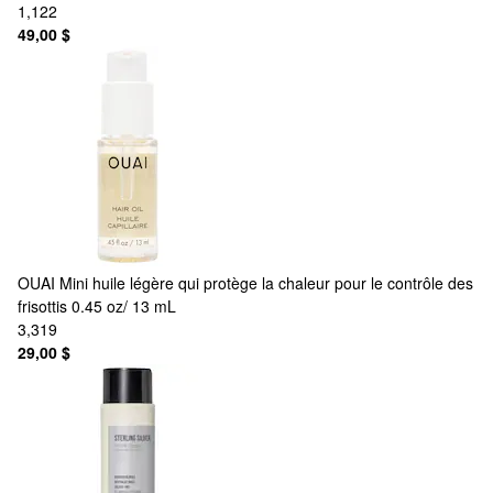
1,122
49,00 $
OUAI
Mini huile légère qui protège la chaleur pour le contrôle des
frisottis 0.45 oz/ 13 mL
3,319
29,00 $