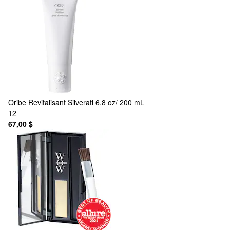
Oribe
Revitalisant Silverati 6.8 oz/ 200 mL
12
67,00 $