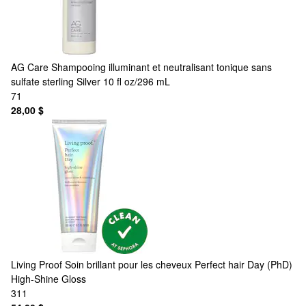
AG Care
Shampooing illuminant et neutralisant tonique sans
sulfate sterling Silver 10 fl oz/296 mL
71
28,00 $
Living Proof
Soin brillant pour les cheveux Perfect hair Day (PhD)
High-Shine Gloss
311