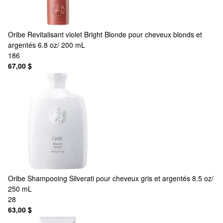
Oribe
Revitalisant violet Bright Blonde pour cheveux blonds et
argentés 6.8 oz/ 200 mL
186
67,00 $
Oribe
Shampooing Silverati pour cheveux gris et argentés 8.5 oz/
250 mL
28
63,00 $