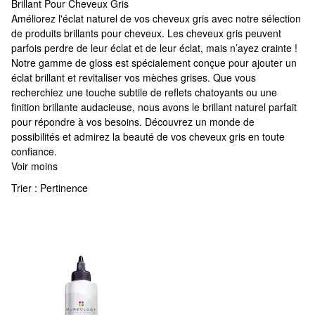
Brillant Pour Cheveux Gris
Brillant Pour Cheveux Gris
Améliorez l'éclat naturel de vos cheveux gris avec notre sélection
de produits brillants pour cheveux. Les cheveux gris peuvent
parfois perdre de leur éclat et de leur éclat, mais n’ayez crainte !
Notre gamme de gloss est spécialement conçue pour ajouter un
éclat brillant et revitaliser vos mèches grises. Que vous
recherchiez une touche subtile de reflets chatoyants ou une
finition brillante audacieuse, nous avons le brillant naturel parfait
pour répondre à vos besoins. Découvrez un monde de
possibilités et admirez la beauté de vos cheveux gris en toute
confiance.
Voir moins
Trier :
Pertinence