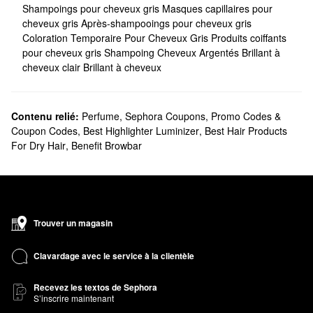
Shampoings pour cheveux gris
Masques capillaires pour
cheveux gris
Après-shampooings pour cheveux gris
Coloration Temporaire Pour Cheveux Gris
Produits coiffants
pour cheveux gris
Shampoing Cheveux Argentés
Brillant à
cheveux clair
Brillant à cheveux
Contenu relié:
Perfume
,
Sephora Coupons, Promo Codes &
Coupon Codes
,
Best Highlighter Luminizer
,
Best Hair Products
For Dry Hair
,
Benefit Browbar
Trouver un magasin
Clavardage avec le service à la clientèle
Recevez les textos de Sephora
S’inscrire maintenant