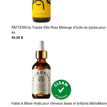
PATTERN by Tracee Ellis Ross
Mélange d’huile de jojoba pour 
44
40,50 $
Fable & Mane
Huile pour cheveux lisses et brillants MahaMan