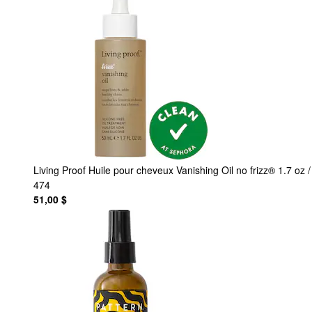
Living Proof
Huile pour cheveux Vanishing Oil no frizz® 1.7 oz 
474
51,00 $