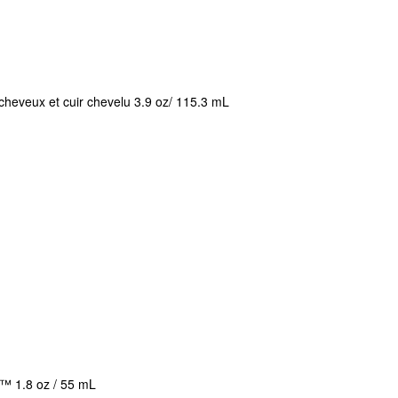
cheveux et cuir chevelu 3.9 oz/ 115.3 mL
e™ 1.8 oz / 55 mL