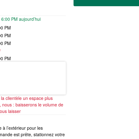
 6:00 PM aujourd’hui
00 PM
00 PM
00 PM
e
00 PM
a clientèle un espace plus 
 nous : baisserons le volume de 
ous laisser
à l’extérieur pour les
nde est prête, stationnez votre