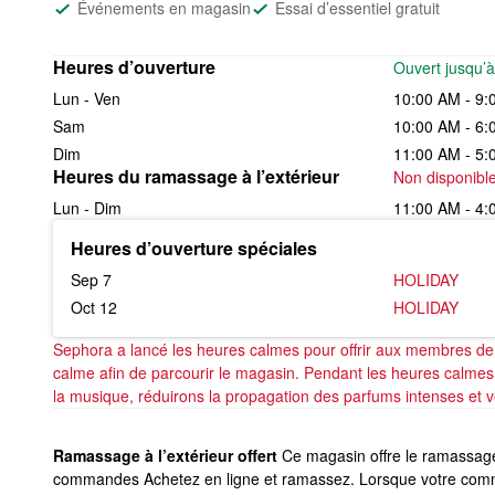
Événements en magasin
Essai d’essentiel gratuit
Heures d’ouverture
Ouvert jusqu’à
Lun - Ven
10:00 AM - 9:
Sam
10:00 AM - 6:
Dim
11:00 AM - 5:
Heures du ramassage à l’extérieur
Non disponibl
Lun - Dim
11:00 AM - 4:
Heures d’ouverture spéciales
Sep 7
HOLIDAY
Oct 12
HOLIDAY
Sephora a lancé les heures calmes pour offrir aux membres de l
calme afin de parcourir le magasin. Pendant les heures calmes,
la musique, réduirons la propagation des parfums intenses et v
Ramassage à l’extérieur offert
Ce magasin offre le ramassage 
commandes Achetez en ligne et ramassez. Lorsque votre comma