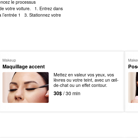
mencez le processus
 de votre voiture.
1. Entrez dans
à l’entrée 1
3. Stationnez votre
Makeup
Make
Maquillage accent
Pose
Mettez en valeur vos yeux, vos 
lèvres ou votre teint, avec un œil-
de-chat ou un effet contour.
30$
/ 30 min