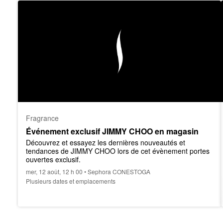
Fragrance
Événement exclusif JIMMY CHOO en magasin
Découvrez et essayez les dernières nouveautés et 
tendances de JIMMY CHOO lors de cet évènement portes 
ouvertes exclusif.
mer, 12 août, 12 h 00 • Sephora CONESTOGA
Plusieurs dates et emplacements