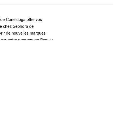
 de Conestoga offre vos
nde chez Sephora de
vrir de nouvelles marques
r sur notre programme Beauty