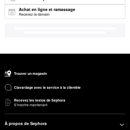
Achat en ligne et ramassage
Recevez-la demain
Trouver un magasin
Clavardage avec le service à la clientèle
Recevez les textos de Sephora
S’inscrire maintenant
À propos de Sephora