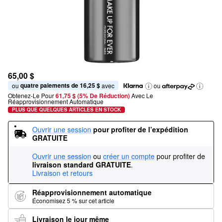
65,00 $
quatre paiements de 16,25 $
ou 
 avec
ou
Obtenez-Le Pour
61,75 $ (5% De Réduction) 
Avec Le 
Réapprovisionnement Automatique
PLUS QUE QUELQUES ARTICLES EN STOCK
Ouvrir une session
pour profiter de l’expédition 
GRATUITE
Ouvrir une session
ou
créer un compte
pour profiter de
livraison standard GRATUITE
.
Livraison et retours
Réapprovisionnement automatique
Économisez 5 % sur cet article
Livraison le jour même