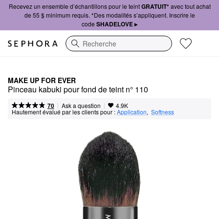
Recevez un ensemble d’échantillons pour le teint
GRATUIT*
avec tout achat
de 55 $ minimum requis. *Des modalités s’appliquent. Inscrire le
code
SHADELOVE ▸
Recherche
MAKE UP FOR EVER
Pinceau kabuki pour fond de teint n° 110
|
|
Ask a question
70
4.9K
Hautement évalué par les clients pour :
Application
,  
Softness