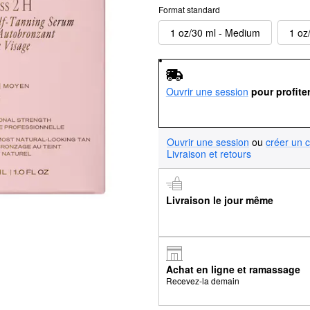
Format standard
1 oz/30 ml - Medium
1 oz
Ouvrir une session
pour profite
Ouvrir une session
ou
créer un 
Livraison et retours
Livraison le jour même
Achat en ligne et ramassage
Recevez-la demain