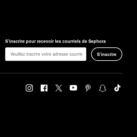
S’inscrire pour recevoir les courriels de Sephora
S’inscrire