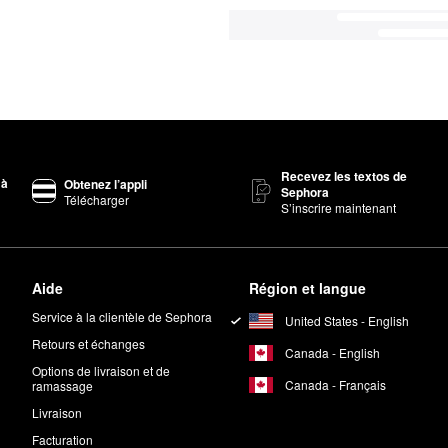
Recevez les textos de
 à
Obtenez l’appli
Sephora
Télécharger
S’inscrire maintenant
Aide
Région et langue
Service à la clientèle de Sephora
United States - English
Retours et échanges
Canada - English
Options de livraison et de
Canada - Français
ramassage
Livraison
Facturation