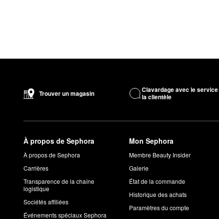
Clavardage avec le service
Trouver un magasin
la clientèle
À propos de Sephora
Mon Sephora
À propos de Sephora
Membre Beauty Insider
Carrières
Galerie
Transparence de la chaîne
État de la commande
logistique
Historique des achats
Sociétés affiliées
Paramètres du compte
Événements spéciaux Sephora