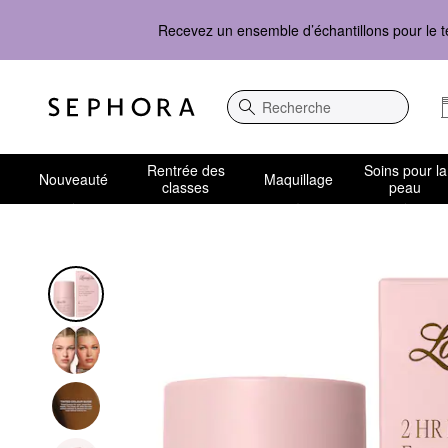
Recevez un ensemble d’échantillons pour le t
Recherche
Rentrée des
Soins pour la
Nouveauté
Maquillage
classes
peau