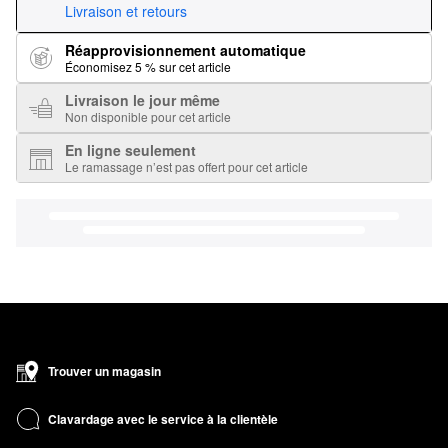
Livraison et retours
Réapprovisionnement automatique
Économisez 5 % sur cet article
Livraison le jour même
Non disponible pour cet article
En ligne seulement
Le ramassage n’est pas offert pour cet article
Trouver un magasin
Clavardage avec le service à la clientèle