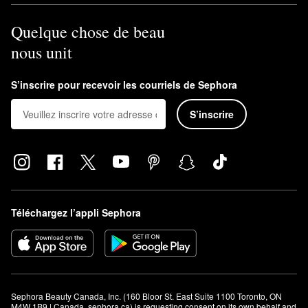
Quelque chose de beau
nous unit
S’inscrire pour recevoir les courriels de Sephora
S’inscrire
Téléchargez l’appli Sephora
Sephora Beauty Canada, Inc. (160 Bloor St. East Suite 1100 Toronto, ON 
M4W 1B9 | Canada, sephora.ca) is requesting consent on its own behalf and 