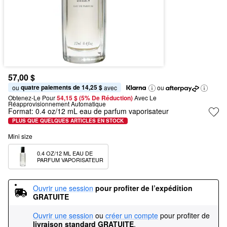
57,00 $
quatre paiements de 14,25 $
ou 
 avec
ou
Obtenez-Le Pour
54,15 $ (5% De Réduction) 
Avec Le 
Réapprovisionnement Automatique
Format:
0.4 oz/12 mL eau de parfum vaporisateur
PLUS QUE QUELQUES ARTICLES EN STOCK
Mini size
0.4 OZ/12 ML EAU DE 
PARFUM VAPORISATEUR
Ouvrir une session
pour profiter de l’expédition 
GRATUITE
Ouvrir une session
ou
créer un compte
pour profiter de
livraison standard GRATUITE
.