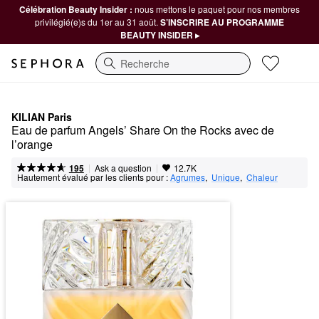
Célébration Beauty Insider :
nous mettons le paquet pour nos membres
privilégié(e)s du 1er au 31 août.
S’INSCRIRE AU PROGRAMME
BEAUTY INSIDER ▸
Recherche
KILIAN Paris
Eau de parfum Angels’ Share On the Rocks avec de 
l’orange
|
|
Ask a question
195
12.7K
Hautement évalué par les clients pour :
Agrumes
,  
Unique
,  
Chaleur