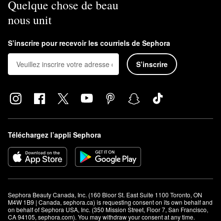
Quelque chose de beau
nous unit
S’inscrire pour recevoir les courriels de Sephora
S’inscrire
Téléchargez l’appli Sephora
Sephora Beauty Canada, Inc. (160 Bloor St. East Suite 1100 Toronto, ON 
M4W 1B9 | Canada, sephora.ca) is requesting consent on its own behalf and 
on behalf of Sephora USA, Inc. (350 Mission Street, Floor 7, San Francisco, 
CA 94105, sephora.com). You may withdraw your consent at any time.