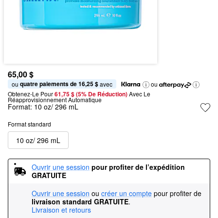
65,00 $
quatre paiements de 16,25 $
ou 
 avec
ou
Obtenez-Le Pour
61,75 $ (5% De Réduction) 
Avec Le 
Réapprovisionnement Automatique
Format:
10 oz/ 296 mL
Format standard
10 oz/ 296 mL
Ouvrir une session
pour profiter de l’expédition 
GRATUITE
Ouvrir une session
ou
créer un compte
pour profiter de
livraison standard GRATUITE
.
Livraison et retours