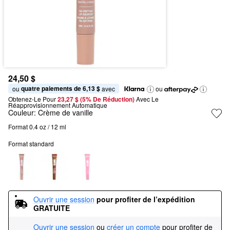
24,50 $
quatre paiements de 6,13 $
ou 
 avec
ou
Obtenez-Le Pour
23,27 $ (5% De Réduction) 
Avec Le 
Réapprovisionnement Automatique
Couleur:
Crème de vanille
Format 0.4 oz / 12 ml
Format standard
Ouvrir une session
pour profiter de l’expédition 
GRATUITE
Ouvrir une session
ou
créer un compte
pour profiter de