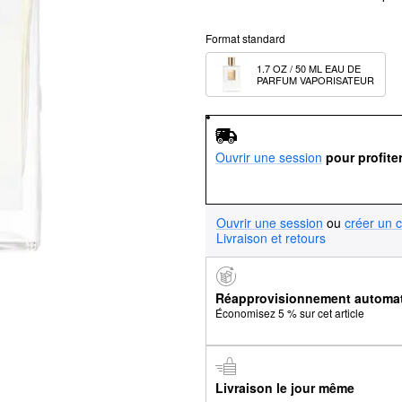
Format standard
1.7 OZ / 50 ML EAU DE 
PARFUM VAPORISATEUR
Ouvrir une session
pour profite
Ouvrir une session
ou
créer un 
Livraison et retours
Réapprovisionnement automa
Économisez 5 % sur cet article
Livraison le jour même