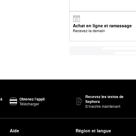
Achat en ligne et ramassage
Recevez-la demain
Recevez les textos de
 à
Obtenez l’appli
Sephora
Télécharger
S’inscrire maintenant
Aide
Région et langue