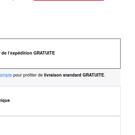
r de l’expédition GRATUITE
compte
pour profiter de
livraison standard GRATUITE
.
tique