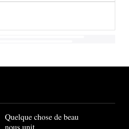
Quelque chose de beau
nous unit