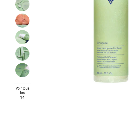
Voir tous
les
14