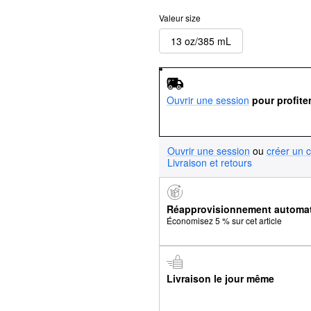
Valeur size
13 oz/385 mL
Ouvrir une session
pour profite
Ouvrir une session
ou
créer un 
Livraison et retours
Réapprovisionnement automa
Économisez 5 % sur cet article
Livraison le jour même