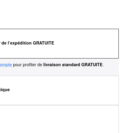
r de l’expédition GRATUITE
compte
pour profiter de
livraison standard GRATUITE
.
tique