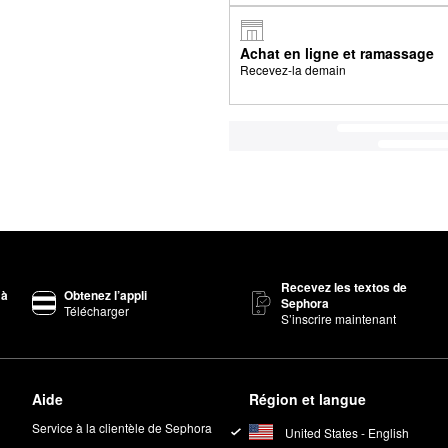
Achat en ligne et ramassage
Recevez-la demain
Recevez les textos de
 à
Obtenez l’appli
Sephora
Télécharger
S’inscrire maintenant
Aide
Région et langue
Service à la clientèle de Sephora
United States - English