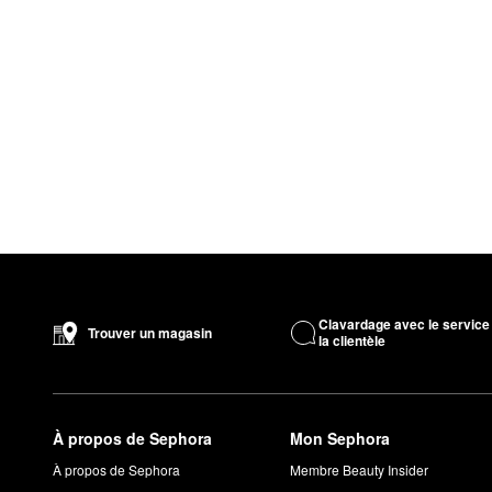
Clavardage avec le service
Trouver un magasin
la clientèle
À propos de Sephora
Mon Sephora
À propos de Sephora
Membre Beauty Insider