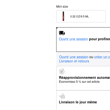
Mini size
0.32 OZ/9.5 ML  
Ouvrir une session
pour profite
Ouvrir une session
ou
créer un 
Livraison et retours
Réapprovisionnement automa
Économisez 5 % sur cet article
Livraison le jour même