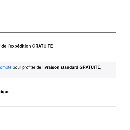
r de l’expédition GRATUITE
compte
pour profiter de
livraison standard GRATUITE
.
tique