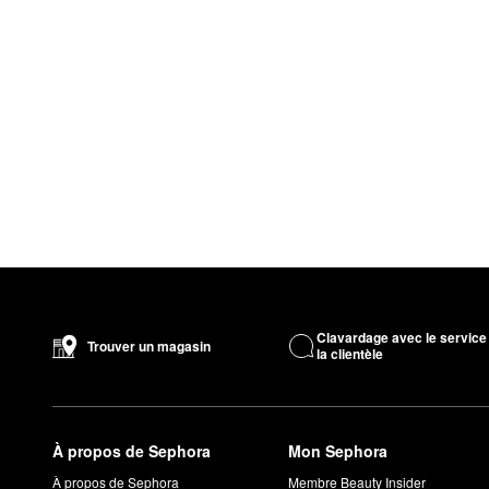
Clavardage avec le service
Trouver un magasin
la clientèle
À propos de Sephora
Mon Sephora
À propos de Sephora
Membre Beauty Insider