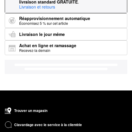
livraison standard GRATUITE
.
Livraison et retours
Réapprovisionnement automatique
Économisez 5 % sur cet article
Livraison le jour même
Achat en ligne et ramassage
Recevez-la demain
Trouver un magasin
Clavardage avec le service à la clientèle