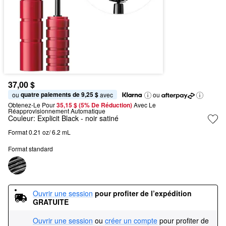
37,00 $
quatre paiements de 9,25 $
ou 
 avec
ou
Obtenez-Le Pour
35,15 $ (5% De Réduction) 
Avec Le 
Réapprovisionnement Automatique
Couleur:
Explicit Black
- noir satiné
Format 0.21 oz/ 6.2 mL
Format standard
Ouvrir une session
pour profiter de l’expédition 
GRATUITE
Ouvrir une session
ou
créer un compte
pour profiter de