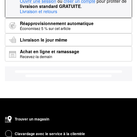
Ouvrir une session
ou
créer un compte
pour profiter de
livraison standard GRATUITE
.
Livraison et retours
Réapprovisionnement automatique
Économisez 5 % sur cet article
Livraison le jour même
Achat en ligne et ramassage
Recevez-la demain
Trouver un magasin
Clavardage avec le service à la clientèle