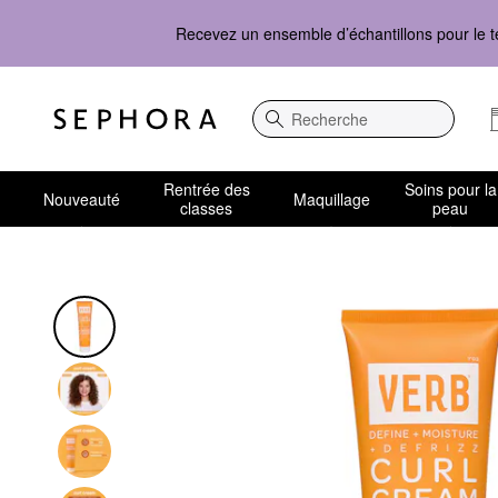
Recevez un ensemble d’échantillons pour le t
Recherche
Rentrée des
Soins pour la
Nouveauté
Maquillage
classes
peau