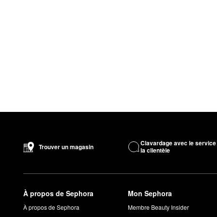
Clavardage avec le service
Trouver un magasin
la clientèle
À propos de Sephora
Mon Sephora
À propos de Sephora
Membre Beauty Insider