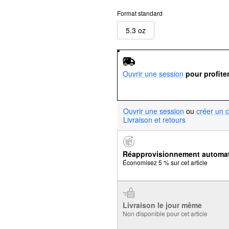
Format standard
5.3 oz
Ouvrir une session
pour profite
Ouvrir une session
ou
créer un 
Livraison et retours
Réapprovisionnement automa
Économisez 5 % sur cet article
Livraison le jour même
Non disponible pour cet article