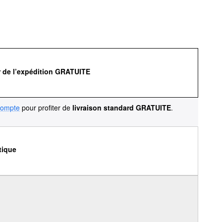
r de l’expédition GRATUITE
compte
pour profiter de
livraison standard GRATUITE
.
tique