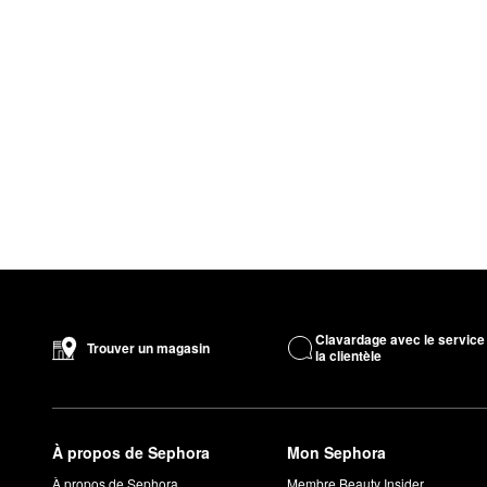
Clavardage avec le service
Trouver un magasin
la clientèle
À propos de Sephora
Mon Sephora
À propos de Sephora
Membre Beauty Insider