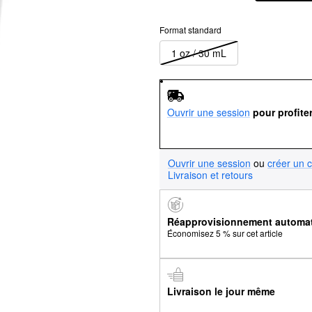
Format standard
1 oz / 30 mL
Ouvrir une session
pour profite
Ouvrir une session
ou
créer un 
Livraison et retours
Réapprovisionnement automa
Économisez 5 % sur cet article
Livraison le jour même