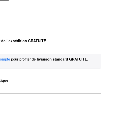
r de l’expédition GRATUITE
compte
pour profiter de
livraison standard GRATUITE
.
tique