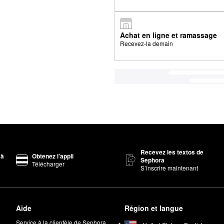
Achat en ligne et ramassage
Recevez-la demain
Recevez les textos de
 à
Obtenez l’appli
Sephora
Télécharger
S’inscrire maintenant
Aide
Région et langue
Service à la clientèle de Sephora