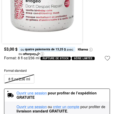
53,00 $
quatre paiements de 13,25 $
ou 
 avec
ou
Format:
8 fl oz/236 ml
RUPTURE DE STOCK
SÉRIE LIMITÉE
Format standard
8 fl oz/236 ml
Ouvrir une session
pour profiter de l’expédition 
GRATUITE
Ouvrir une session
ou
créer un compte
pour profiter de
livraison standard GRATUITE
.