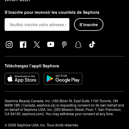
S’inscrire pour recevoir les courriels de Sephora
S’inscrire
Téléchargez l’appli Sephora
Sephora Beauty Canada, Inc. (160 Bloor St. East Suite 1100 Toronto, ON 
M4W 1B9 | Canada, sephora.ca) is requesting consent on its own behalf and 
on behalf of Sephora USA, Inc. (350 Mission Street, Floor 7, San Francisco, 
CA 94105, sephora.com). You may withdraw your consent at any time.
© 2026 Sephora USA, Inc. Tous droits réservés.