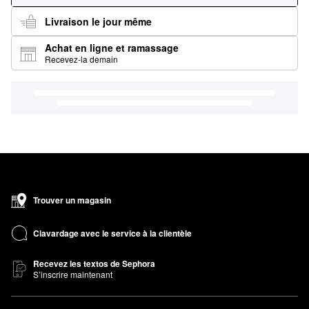
Livraison le jour même
Achat en ligne et ramassage
Recevez-la demain
Trouver un magasin
Clavardage avec le service à la clientèle
Recevez les textos de Sephora
S’inscrire maintenant