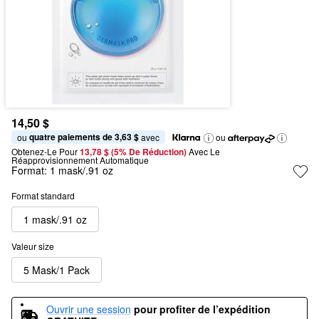
14,50 $
quatre paiements de 3,63 $
ou 
 avec
ou
Obtenez-Le Pour
13,78 $ (5% De Réduction) 
Avec Le 
Réapprovisionnement Automatique
Format:
1 mask/.91 oz
Format standard
1 mask/.91 oz
Valeur size
5 Mask/1 Pack
Ouvrir une session
pour profiter de l’expédition 