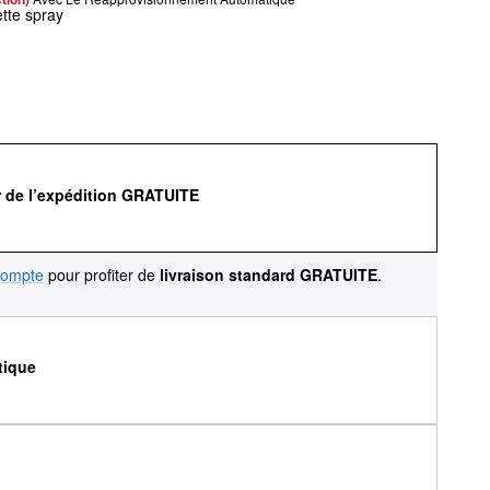
ette spray
r de l’expédition GRATUITE
compte
pour profiter de
livraison standard GRATUITE
.
tique