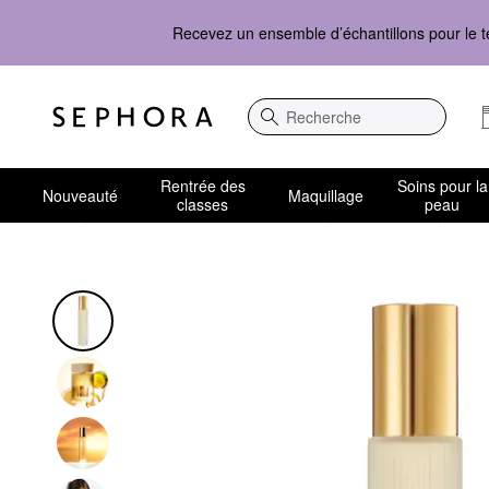
Recevez un ensemble d’échantillons pour le t
Recherche
Rentrée des
Soins pour la
Nouveauté
Maquillage
classes
peau