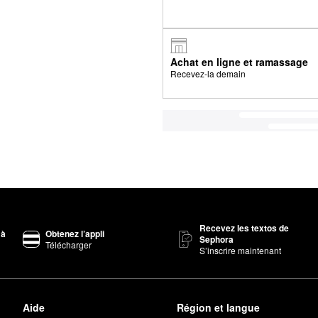
Achat en ligne et ramassage
Recevez-la demain
Recevez les textos de
 à
Obtenez l’appli
Sephora
Télécharger
S’inscrire maintenant
Aide
Région et langue