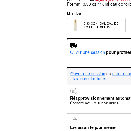
Format:
0.33 oz / 10ml eau de toil
Mini size
0.33 OZ / 10ML EAU DE 
TOILETTE SPRAY
Ouvrir une session
pour profite
Ouvrir une session
ou
créer un 
Livraison et retours
Réapprovisionnement automa
Économisez 5 % sur cet article
Livraison le jour même