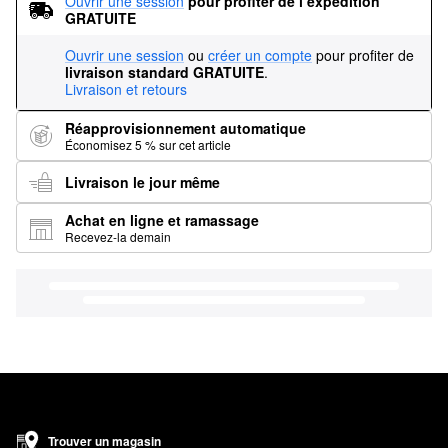
Ouvrir une session
pour profiter de l’expédition 
GRATUITE
Ouvrir une session
ou
créer un compte
pour profiter de
livraison standard GRATUITE
.
Livraison et retours
Réapprovisionnement automatique
Économisez 5 % sur cet article
Livraison le jour même
Achat en ligne et ramassage
Recevez-la demain
Trouver un magasin