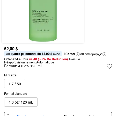
52,00 $
quatre paiements de 13,00 $
ou 
 avec
ou
Obtenez-Le Pour
49,40 $ (5% De Réduction) 
Avec Le 
Réapprovisionnement Automatique
Format:
4.0 oz/ 120 mL
Mini size
1.7 / 50
Format standard
4.0 oz/ 120 mL